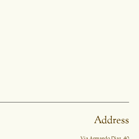
Address
Via Armando Diaz, 40