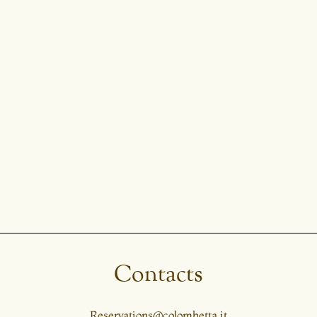
Contacts
Reservations@colombetta.it